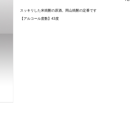
スッキリした米焼酎の原酒。岡山焼酎の定番です
【アルコール度数】43度